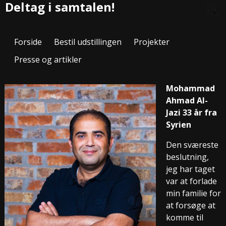
Deltag i samtalen!
Forside
Bestil udstillingen
Projekter
Presse og artikler
Mohammad
Ahmad Al-
Jazi 33 år fra
Syrien
Den sværeste
beslutning,
jeg har taget
var at forlade
min familie for
at forsøge at
komme til