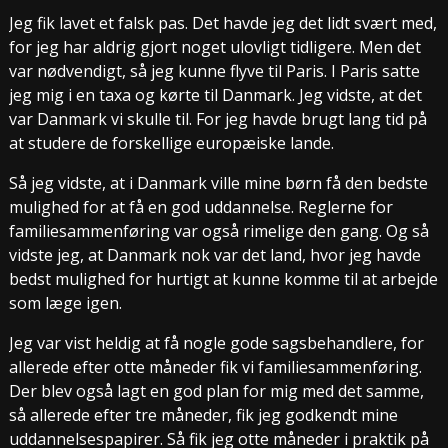
Jeg fik lavet et falsk pas. Det havde jeg det lidt svært med,
for jeg har aldrig gjort noget ulovligt tidligere. Men det
var nødvendigt, så jeg kunne flyve til Paris. I Paris satte
jeg mig i en taxa og kørte til Danmark. Jeg vidste, at det
var Danmark vi skulle til. For jeg havde brugt lang tid på
at studere de forskellige europæiske lande.
Så jeg vidste, at i Danmark ville mine børn få den bedste
mulighed for at få en god uddannelse. Reglerne for
familiesammenføring var også rimelige den gang. Og så
vidste jeg, at Danmark nok var det land, hvor jeg havde
bedst mulighed for hurtigt at kunne komme til at arbejde
som læge igen.
Jeg var vist heldig at få nogle gode sagsbehandlere, for
allerede efter otte måneder fik vi familiesammenføring.
Der blev også lagt en god plan for mig med det samme,
så allerede efter tre måneder, fik jeg godkendt mine
uddannelsespapirer. Så fik jeg otte måneder i praktik på